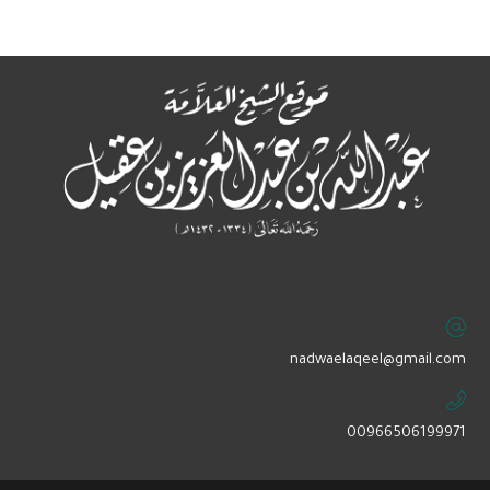
‏nadwaelaqeel@gmail.com
00966506199971