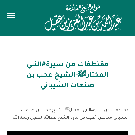
مقتطفات من سيرة#النبي
المختارﷺ-الشيخ عجب بن
صنهات الشيباني
مقتطفات من سيرة#النبي المختارﷺ-الشيخ عجب بن صنهات
الشيباني محاضرة ألقيت في ندوة الشيخ عبدالله العقيل رحمه الله