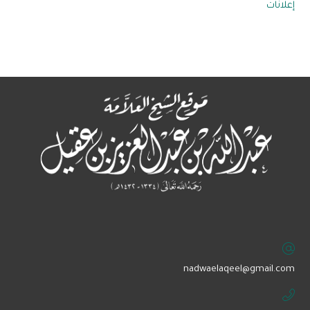
إعلانات
‏nadwaelaqeel@gmail.com