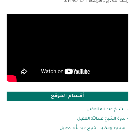
رحمه الله ، يوم الأربعاء 1446/10/11هـ
أقسام الموقع
– الشيخ عبدالله العقيل
– ندوة الشيخ عبدالله العقيل
– مسجد ومكتبة الشيخ عبدالله العقيل