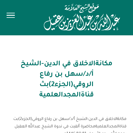
مكانةالاخلاق في الدين-الشيخ
أ/د/سهل بن رفاع
الروقي(الجزء2)بث
قناةالمجدالعلمية
مكانةالاخلاق في الدين-الشيخ أ/د/سهل بن رفاع الروقي(الجزء2)بث
قناةالمجدالعلميةمحاضرة ألقيت في ندوة الشيخ عبدالله العقيل