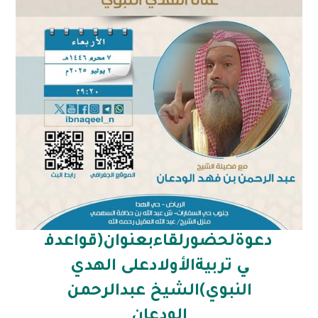
دعوةلحضورلقاءبعنوان(قواعدف
ي تربيةالأولادعلى الهدي
النبوي)الشيخ عبدالرحمن
الودعان