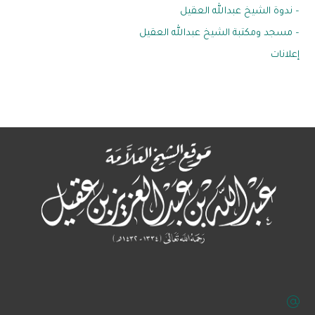
– ندوة الشيخ عبدالله العقيل
– مسجد ومكتبة الشيخ عبدالله العقيل
إعلانات