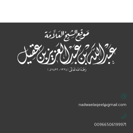
‏nadwaelaqeel@gmail.com
00966506199971