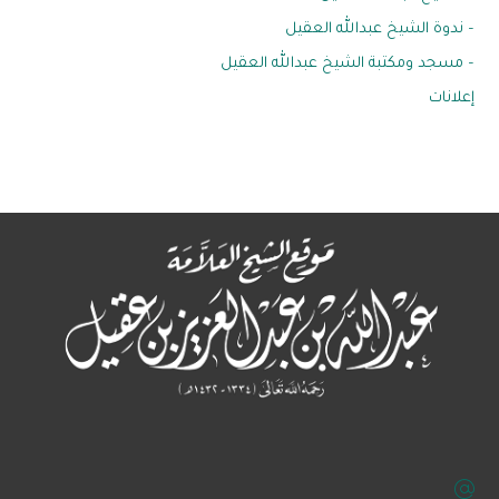
– ندوة الشيخ عبدالله العقيل
– مسجد ومكتبة الشيخ عبدالله العقيل
إعلانات