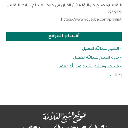
اللقاء(١)والصلح خير-اللقاء(٢)أثر القرآن في حياة المسلم – رابط اللقاءين
????????
https://www.youtube.com/playlist…
أقسام الموقع
– الشيخ عبدالله العقيل
– ندوة الشيخ عبدالله العقيل
– مسجد ومكتبة الشيخ عبدالله العقيل
إعلانات