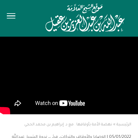
الرئيسية
»
نهضة الأمة بأوقافها . مع د. إبراهيم بن محمد الحجي
05/01/2022 |
الوصايا والأوقاف والتركات
،
مرئي
،
ندوة الشيخ عبدالله