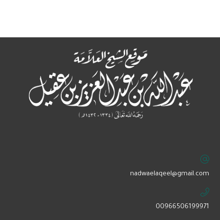
‏nadwaelaqeel@gmail.com
00966506199971