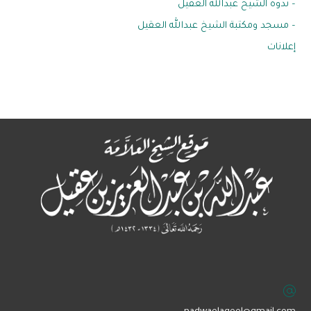
– ندوة الشيخ عبدالله العقيل
– مسجد ومكتبة الشيخ عبدالله العقيل
إعلانات