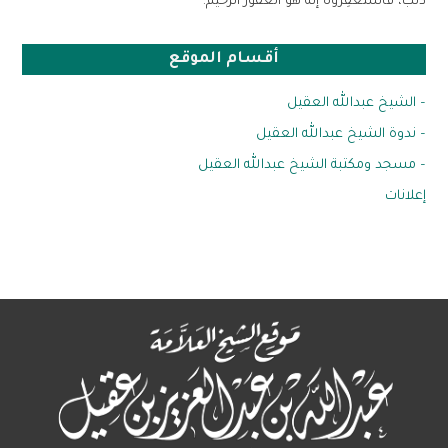
ذنب، فاستغفِروه إنَّه هو الغفورُ الرحيمُ.
أقسام الموقع
– الشيخ عبدالله العقيل
– ندوة الشيخ عبدالله العقيل
– مسجد ومكتبة الشيخ عبدالله العقيل
إعلانات