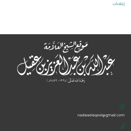
إعلانات
‏nadwaelaqeel@gmail.com