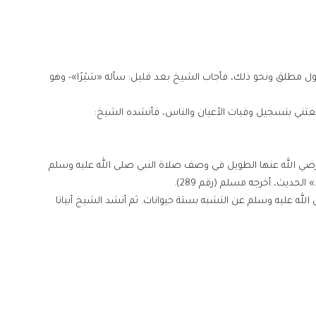
ول مطلق ونحو ذلك، فأجاب الشيخ بعد قليل: سأله «سَيْرًا»- وهو
عتني بتسجيل وفيات الأعيان والناس، فأنشده الشيخ:
 رضي الله عنها الطويل في وصف صلاة النبي صلى الله عليه وسلم
 الحديث، أخرجه مسلم (رقم 289).
الله عليه وسلم عن التشبه بستة حيوانات. ثم أنشد الشيخ أبياتا