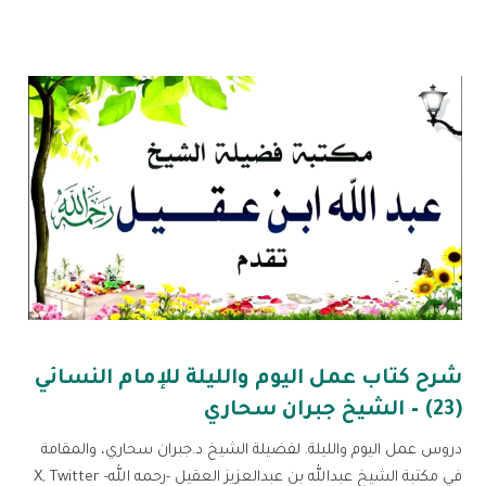
شرح كتاب عمل اليوم والليلة للإمام النسائي
(23) – الشيخ جبران سحاري
دروس عمل اليوم والليلة. لفضيلة الشيخ د.جبران سحاري، والمقامة
في مكتبة الشيخ عبدالله بن عبدالعزيز العقيل -رحمه الله- X, Twitter