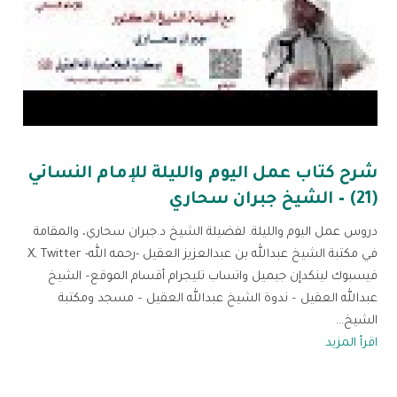
شرح كتاب عمل اليوم والليلة للإمام النسائي
(21) – الشيخ جبران سحاري
دروس عمل اليوم والليلة. لفضيلة الشيخ د.جبران سحاري، والمقامة
في مكتبة الشيخ عبدالله بن عبدالعزيز العقيل -رحمه الله- X, Twitter
فيسبوك لينكدإن جيميل واتساب تليجرام أقسام الموقع– الشيخ
عبدالله العقيل – ندوة الشيخ عبدالله العقيل – مسجد ومكتبة
الشيخ...
اقرأ المزيد