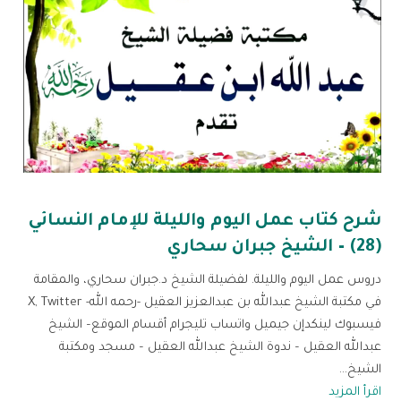
شرح كتاب عمل اليوم والليلة للإمام النسائي
(28) – الشيخ جبران سحاري
دروس عمل اليوم والليلة. لفضيلة الشيخ د.جبران سحاري، والمقامة
في مكتبة الشيخ عبدالله بن عبدالعزيز العقيل -رحمه الله- X, Twitter
فيسبوك لينكدإن جيميل واتساب تليجرام أقسام الموقع– الشيخ
عبدالله العقيل – ندوة الشيخ عبدالله العقيل – مسجد ومكتبة
الشيخ...
اقرأ المزيد