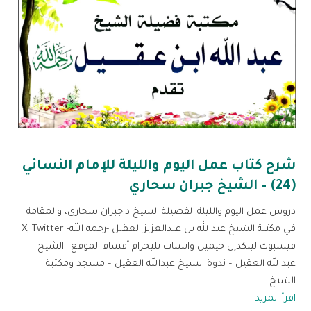
شرح كتاب عمل اليوم والليلة للإمام النسائي
(24) – الشيخ جبران سحاري
دروس عمل اليوم والليلة. لفضيلة الشيخ د.جبران سحاري، والمقامة
في مكتبة الشيخ عبدالله بن عبدالعزيز العقيل -رحمه الله- X, Twitter
فيسبوك لينكدإن جيميل واتساب تليجرام أقسام الموقع– الشيخ
عبدالله العقيل – ندوة الشيخ عبدالله العقيل – مسجد ومكتبة
الشيخ...
اقرأ المزيد