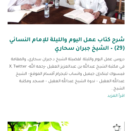
شرح كتاب عمل اليوم والليلة للإمام النسائي
(29) – الشيخ جبران سحاري
دروس عمل اليوم والليلة. لفضيلة الشيخ د.جبران سحاري، والمقامة
في مكتبة الشيخ عبدالله بن عبدالعزيز العقيل -رحمه الله- X, Twitter
فيسبوك لينكدإن جيميل واتساب تليجرام أقسام الموقع– الشيخ
عبدالله العقيل – ندوة الشيخ عبدالله العقيل – مسجد ومكتبة
الشيخ...
اقرأ المزيد