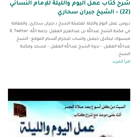
شرح كتاب عمل اليوم والليلة للإمام النسائي
(22) – الشيخ جبران سحاري
دروس عمل اليوم والليلة. لفضيلة الشيخ د.جبران سحاري، والمقامة
في مكتبة الشيخ عبدالله بن عبدالعزيز العقيل -رحمه الله- X, Twitter
فيسبوك لينكدإن جيميل واتساب تليجرام أقسام الموقع– الشيخ
عبدالله العقيل – ندوة الشيخ عبدالله العقيل – مسجد ومكتبة
الشيخ...
اقرأ المزيد