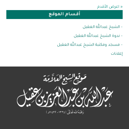
« اعرض الأقدم
أقسام الموقع
– الشيخ عبدالله العقيل
– ندوة الشيخ عبدالله العقيل
– مسجد ومكتبة الشيخ عبدالله العقيل
إعلانات