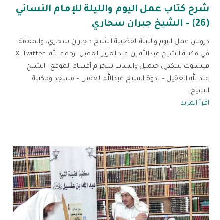
شرح كتاب عمل اليوم والليلة للإمام النسائي
(26) – الشيخ جبران سحاري
دروس عمل اليوم والليلة. لفضيلة الشيخ د.جبران سحاري، والمقامة
في مكتبة الشيخ عبدالله بن عبدالعزيز العقيل -رحمه الله- X, Twitter
فيسبوك لينكدإن جيميل واتساب تليجرام أقسام الموقع– الشيخ
عبدالله العقيل – ندوة الشيخ عبدالله العقيل – مسجد ومكتبة
الشيخ...
اقرأ المزيد