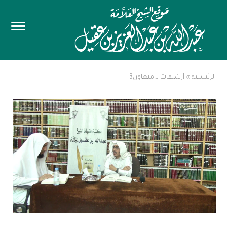
الرئيسية
»
أرشيفات لـ متعاون3