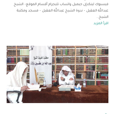
فيسبوك لينكدإن جيميل واتساب تليجرام أقسام الموقع– الشيخ
عبدالله العقيل – ندوة الشيخ عبدالله العقيل – مسجد ومكتبة
الشيخ...
اقرأ المزيد