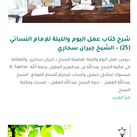
شرح كتاب عمل اليوم والليلة للإمام النسائي
(25) – الشيخ جبران سحاري
دروس عمل اليوم والليلة. لفضيلة الشيخ د.جبران سحاري، والمقامة
في مكتبة الشيخ عبدالله بن عبدالعزيز العقيل -رحمه الله- X, Twitter
فيسبوك لينكدإن جيميل واتساب تليجرام أقسام الموقع– الشيخ
عبدالله العقيل – ندوة الشيخ عبدالله العقيل – مسجد ومكتبة
الشيخ...
اقرأ المزيد