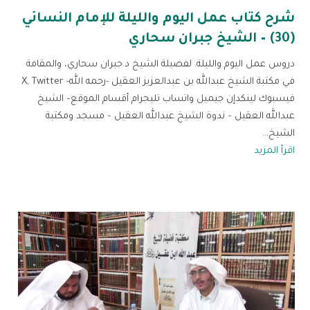
شرح كتاب عمل اليوم والليلة للإمام النسائي
(30) – الشيخ جبران سحاري
دروس عمل اليوم والليلة. لفضيلة الشيخ د.جبران سحاري، والمقامة
في مكتبة الشيخ عبدالله بن عبدالعزيز العقيل -رحمه الله- X, Twitter
فيسبوك لينكدإن جيميل واتساب تليجرام أقسام الموقع– الشيخ
عبدالله العقيل – ندوة الشيخ عبدالله العقيل – مسجد ومكتبة
الشيخ...
اقرأ المزيد