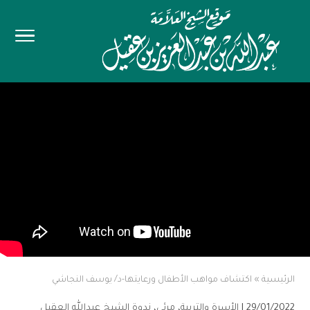
الرئيسية
»
اكتشاف مواهب الأطفال ورعايتها-د/ يوسف النجاشي
29/01/2022 |
الأسرة والتربية
،
مرئي
،
ندوة الشيخ عبدالله العقيل