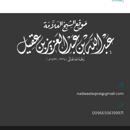
إعلانات
‏nadwaelaqeel@gmail.com
00966506199971