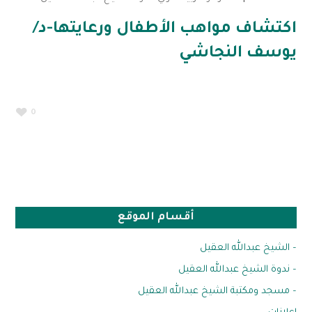
اكتشاف مواهب الأطفال ورعايتها-د/
يوسف النجاشي
0
أقسام الموقع
– الشيخ عبدالله العقيل
– ندوة الشيخ عبدالله العقيل
– مسجد ومكتبة الشيخ عبدالله العقيل