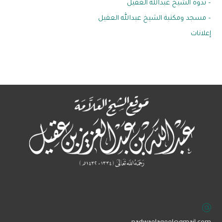
– ندوة الشيخ عبدالله العقيل
– مسجد ومكتبة الشيخ عبدالله العقيل
إعلانات