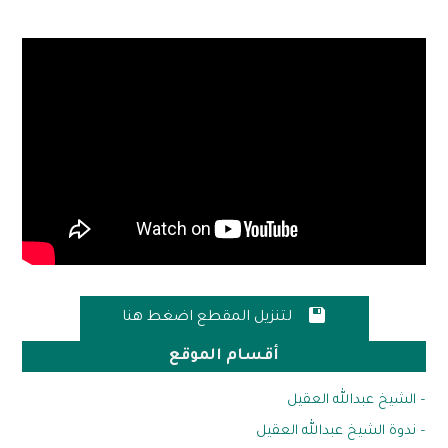

لتنزيل المقطع اضغط هنا
أقسام الموقع
– الشيخ عبدالله العقيل
– ندوة الشيخ عبدالله العقيل