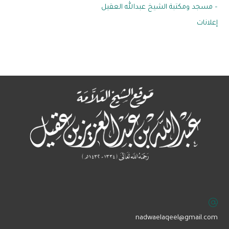
– مسجد ومكتبة الشيخ عبدالله العقيل
إعلانات
‏nadwaelaqeel@gmail.com