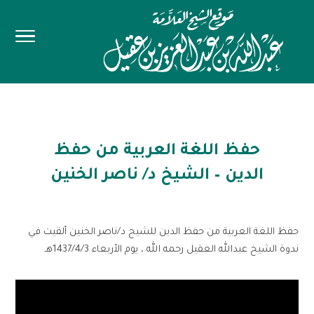
حفظ اللغة العربية من حفظ
الدين – الشيخ د/ ناصر الخنين
حفظ اللغة العربية من حفظ الدين للشيح د/ناصر الخنين ألقيت في
ندوة الشيخ عبدالله العقيل رحمه الله ، يوم الأربعاء 1437/4/3هـ