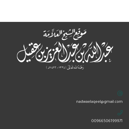
‏nadwaelaqeel@gmail.com
00966506199971