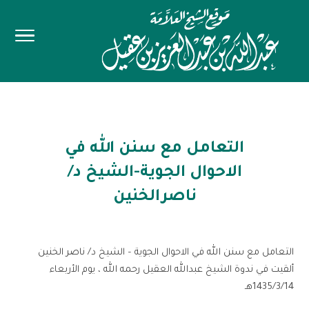
التعامل مع سنن الله في
الاحوال الجوية-الشيخ د/
ناصرالخنين
التعامل مع سنن الله في الاحوال الجوية – الشيخ د/ ناصر الخنين
ألقيت في ندوة الشيخ عبدالله العقيل رحمه الله ، يوم الأربعاء
1435/3/14هـ