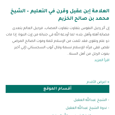
العلامة إبن عقيل وقرن في التعليم – الشيخ
محمد بن صالح الخزيم
إن أثر رحيل النفوس يتفاوت بتفاوت المصاب، فرحيل العالم يتعدى
مصابَه أهله وأهل بلده؛ لما أودعه الله في جنباته من إرث النبوة. إذا مات
ذو علم وتقوى فقد ثلمت من الإسلام ثلمة وموت الصالح المرضي
نقص ففي مرآه للإسلام نسمة وقال أيوب السجستاني (إني أخبر
بموت الرجل من أهل السنة...
اقرأ المزيد
« اعرض الأقدم
أقسام الموقع
– الشيخ عبدالله العقيل
– ندوة الشيخ عبدالله العقيل